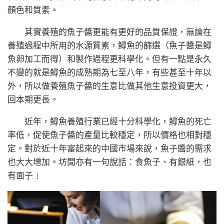
顏色和質素。
其實養殖的魚子醬更能有更好的品質保證，無論在
養殖過程中所用的水源質素，鱘魚的篩選（魚子醬是鱘
魚卵加工而得）和製作過程更科學化。但有一點是永久
不變的就是鱘魚的成熟期為七至八年，有些甚至十年以
外，所以做養殖魚子醬的生意比做其他生意投資更大，
回本期更長。
近年，鱘魚養殖行業已經十分科學化，鱘魚的死亡
率低，促使魚子醬的產量比較穩定，所以價格也相對穩
定。對於近十年富起來的中國市場來說，魚子醬的需求
也大大增加。坊間亦有一句說話：食魚子、有銀紙，也
有面子﹗