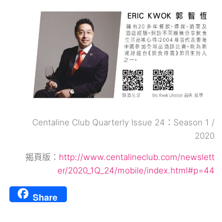
Centaline Club Quarterly Issue 24：Season 1 /
2020
揭頁版：
http://www.centalineclub.com/newslett
er/2020_1Q_24/mobile/index.html#p=44
Share