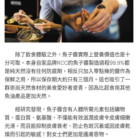
除了飲食體驗之外，魚子醬實際上營養價值也是十
分可取，本身自家品牌RCC的魚子醬製造過程99.9%都
是純天然沒有任何防腐劑，相反只加入零點幾的鹽作為
保鮮之用，所以保存期大約只有三個月。這也吸引了一
群崇尚天然食材的美食愛好者垂青，因為比起食用其他
魚油產品更加天然。
經研究發現，魚子醬含有人體所需元素包括礦物
質、蛋白質、氨基酸，不僅能有效滋潤皮膚令皮膚細嫩
光滑，而且能抑制皮膚衰老、防止色斑沉着或因皮膚乾
燥而引起的敏感！對女士們更加是護膚恩物。