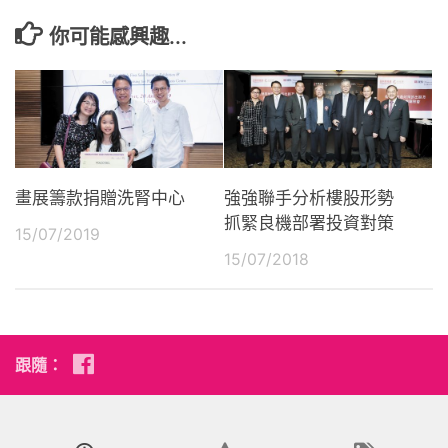
你可能感興趣...
畫展籌款捐贈洗腎中心
強強聯手分析樓股形勢
抓緊良機部署投資對策
15/07/2019
15/07/2018
跟隨：