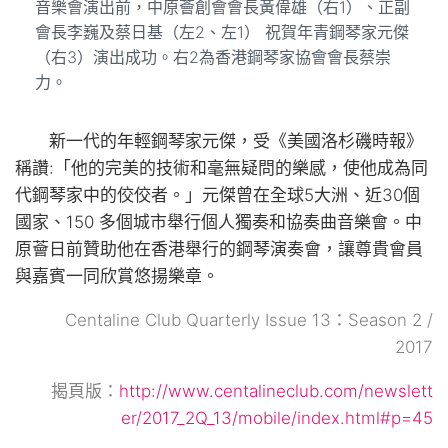
音樂會演出前，中原薈創會會長黃偉雄（右1）、正副
會長李巍及蔡日基（左2、左1） 祝賀年青鋼琴家元傑
（右3）演出成功。右2為香港鋼琴家協會會長蔡崇
力。
新一代的年輕鋼琴家元傑，受《美國洛杉磯時報》
稱讚:「他的完美的技術和毫無疑問的樂感，使他成為同
代鋼琴家中的佼佼者。」元傑曾在全球5大洲、近30個
國家、150 多個城市舉行個人獨奏和協奏曲音樂會。中
原薈日前贊助他在香港舉行的鋼琴演奏會，讓尊貴會員
與嘉賓一同欣賞悠揚樂章。
Centaline Club Quarterly Issue 13：Season 2 /
2017
揭頁版：
http://www.centalineclub.com/newslett
er/2017_2Q_13/mobile/index.html#p=45