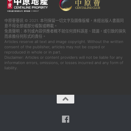
中原薈薈訊 © 2021. 本刊保留一切文字及圖像版權，未經出版人書面同
意不得全部或部分複製或轉載。
免責聲明：本刊或內容供應者概不就任何資料誤差、錯漏，或引致的損失
而承擔任何形式的責任。
Articles reserve all text and image copyright. Without the written
consent of the publisher, articles may not be copied or
reproduced in whole or in part.
Disclaimer: Articles or content providers will not be liable for any
information errors, omissions, or losses incurred and any form of
liability.