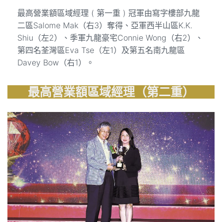
最高營業額區域經理 ( 第一重 ) 冠軍由寫字樓部九龍
二區Salome Mak（右3）奪得、亞軍西半山區K.K.
Shiu（左2）、季軍九龍豪宅Connie Wong（右2）、
第四名荃灣區Eva Tse（左1）及第五名南九龍區
Davey Bow（右1）。
最高營業額區域經理（第二重）