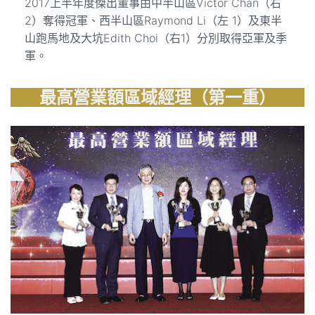
2017上半年度傑出董事由中半山區Victor Chan（右
2）奪得冠軍、西半山區Raymond Li（左 1）及東半
山跑馬地及大坑Edith Choi（右1）分別取得亞軍及季
軍。
最高營業額區域經理（第一重）