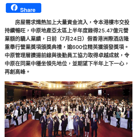
Share
房屋需求熾熱加上大量資金流入，令本港樓市交投
持續暢旺，中原地產亞太區上半年度錄得25.47億元營
業額的驕人業績，日前（7月24日）假香港洲際酒店隆
重舉行營業獎項頒獎典禮，逾600位精英獲頒發獎項。
中原管理層讚揚前線與後勤員工協力取得卓越成就，令
中原在同業中穩坐領先地位，並期望下半年上下一心，
再創高峰。