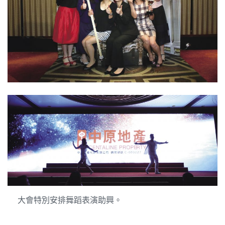
大會特別安排舞蹈表演助興。