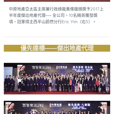
中原地產亞太區主席兼行政總裁黃偉雄頒獎予2017上
半年度傑出地產代理── 全公司，10名精英獲發獎
項，冠軍得主西半山蔚然分行Eric Yim（右5）。
優先達標——傑出地產代理