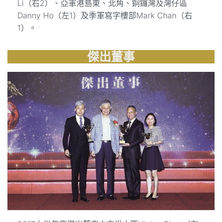
Li（右2）、亞軍港島東、北角、銅鑼灣及灣仔區
Danny Ho（左1）及季軍寫字樓部Mark Chan（右
1）。
傑出董事