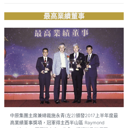
最高業績董事
中原集團主席兼總裁施永青(左2)頒發2017上半年度最
高業績董事獎項，冠軍得主西半山區 Raymond