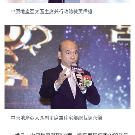
中原地產亞太區主席兼行政總裁黃偉雄
中原地產亞太區副主席兼住宅部總裁陳永傑