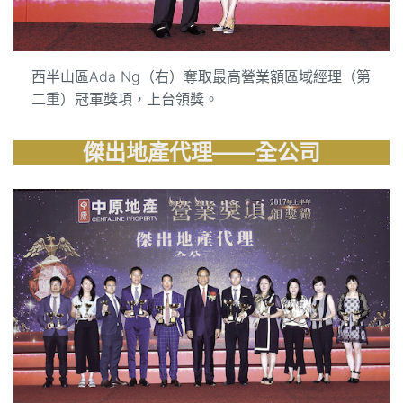
西半山區Ada Ng（右）奪取最高營業額區域經理（第
二重）冠軍獎項，上台領獎。
傑出地產代理——全公司