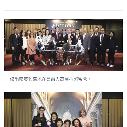
傑出精英興奮地在會前與高層拍照留念。