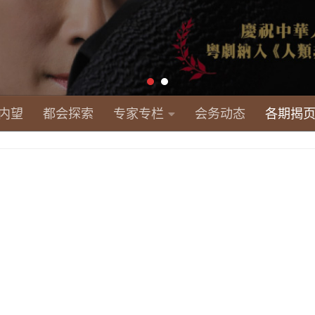
内望
都会探索
专家专栏
会务动态
各期揭