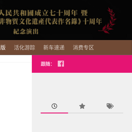
页版
活化游踪
新车速递
消费专区
跟随：