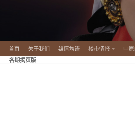
首页
关于我们
雄情雋语
楼市情报
中原
各期揭页版